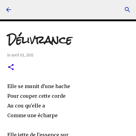
Accéder au contenu principal
Délivrance
le
avril 01, 2011
Elle se munit d'une hache
Pour couper cette corde
Au cou qu'elle a
Comme une écharpe
Elle jette de l'essence sur