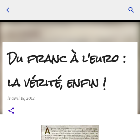
Accéder au contenu principal
Du franc à l'euro :
la vérité, enfin !
le
avril 18, 2012