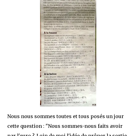
Nous nous sommes toutes et tous posés un jour
cette question : "Nous sommes-nous faits avoir
par l'euro ?. Loin de moi l'idée de prôner la sortie