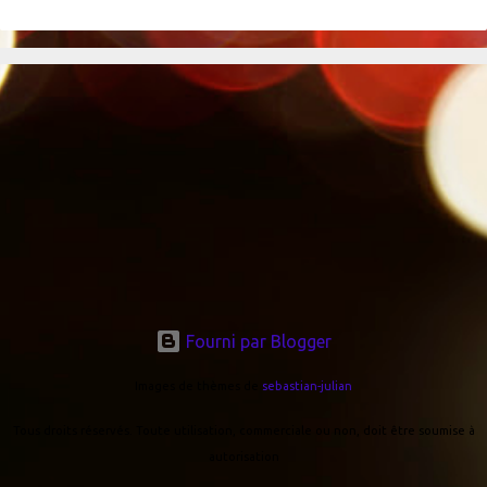
Fourni par Blogger
Images de thèmes de
sebastian-julian
Tous droits réservés. Toute utilisation, commerciale ou non, doit être soumise à
autorisation