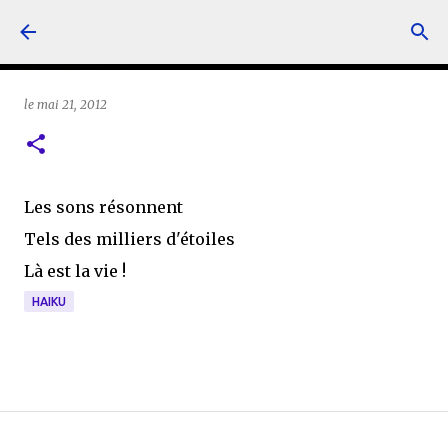
Accéder au contenu principal
le
mai 21, 2012
Les sons résonnent
Tels des milliers d'étoiles
Là est la vie !
HAIKU