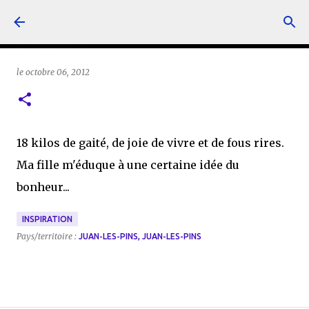
Accéder au contenu principal
le
octobre 06, 2012
18 kilos de gaité, de joie de vivre et de fous rires.
Ma fille m'éduque à une certaine idée du
bonheur...
INSPIRATION
Pays/territoire :
JUAN-LES-PINS, JUAN-LES-PINS