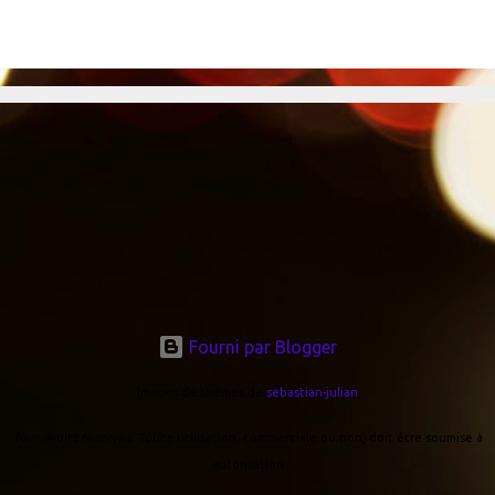
Fourni par Blogger
Images de thèmes de
sebastian-julian
Tous droits réservés. Toute utilisation, commerciale ou non, doit être soumise à
autorisation