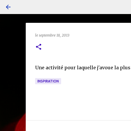
le
septembre 18, 2013
Une activité pour laquelle j'avoue la plu
INSPIRATION