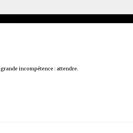
Accéder au contenu principal
s grande incompétence : attendre.