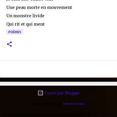
Une peau morte en mouvement
Un monstre livide
Qui rit et qui ment
POÈMES
Fourni par Blogger
Images de thèmes de
sebastian-julian
Tous droits réservés. Toute utilisation, commerciale ou non, doit être soumise à