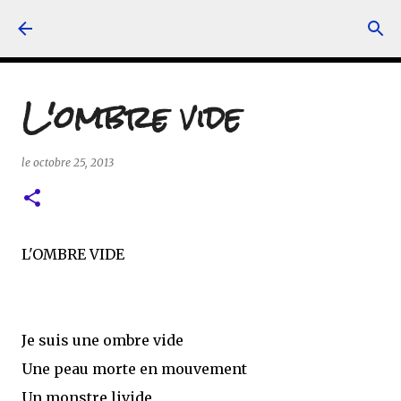
Accéder au contenu principal
L'ombre vide
le
octobre 25, 2013
L'OMBRE VIDE
Je suis une ombre vide
Une peau morte en mouvement
Un monstre livide