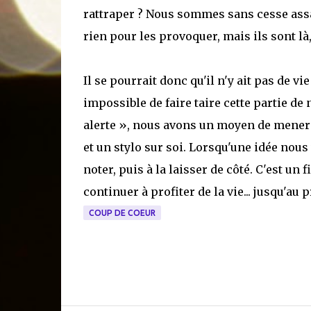
rattraper ? Nous sommes sans cesse assa
rien pour les provoquer, mais ils sont l
Il se pourrait donc qu'il n'y ait pas de vi
impossible de faire taire cette partie 
alerte », nous avons un moyen de mener un
et un stylo sur soi. Lorsqu'une idée nous
noter, puis à la laisser de côté. C'est un 
continuer à profiter de la vie... jusqu'a
COUP DE COEUR