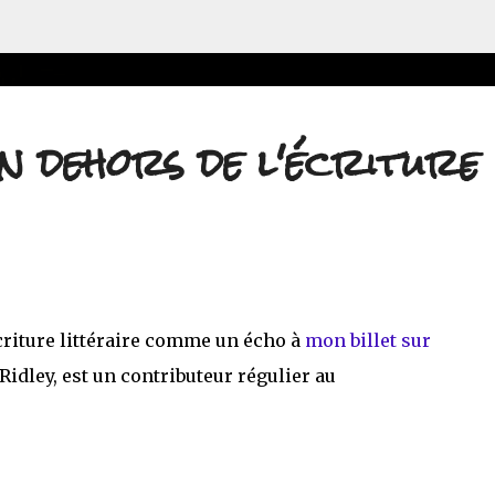
Accéder au contenu principal
en dehors de l'écriture
criture littéraire comme un écho à
mon billet sur
 Ridley, est un contributeur régulier au