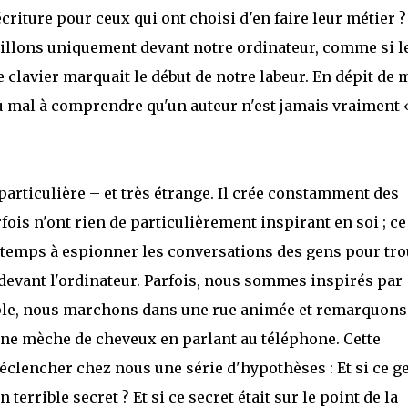
écriture pour ceux qui ont choisi d'en faire leur métier ?
illons uniquement devant notre ordinateur, comme si l
clavier marquait le début de notre labeur. En dépit de 
u mal à comprendre qu'un auteur n'est jamais vraiment 
 particulière – et très étrange. Il crée constamment des
fois n'ont rien de particulièrement inspirant en soi ; ce
 temps à espionner les conversations des gens pour tro
evant l'ordinateur. Parfois, nous sommes inspirés par
ple, nous marchons dans une rue animée et remarquons
ne mèche de cheveux en parlant au téléphone. Cette
éclencher chez nous une série d'hypothèses : Et si ce g
 terrible secret ? Et si ce secret était sur le point de la