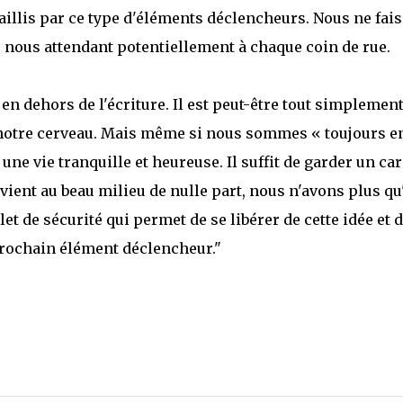
illis par ce type d'éléments déclencheurs. Nous ne fai
à, nous attendant potentiellement à chaque coin de rue.
e en dehors de l'écriture. Il est peut-être tout simplemen
de notre cerveau. Mais même si nous sommes « toujours e
e vie tranquille et heureuse. Il suffit de garder un ca
 vient au beau milieu de nulle part, nous n'avons plus qu'
filet de sécurité qui permet de se libérer de cette idée et 
u prochain élément déclencheur."