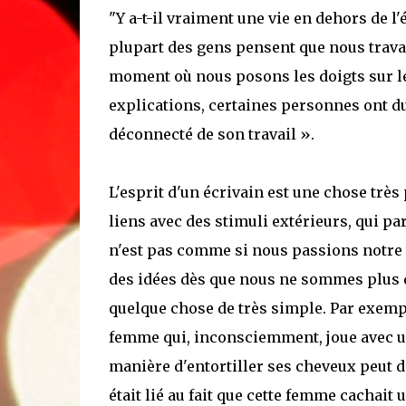
"Y a-t-il vraiment une vie en dehors de l'
plupart des gens pensent que nous trava
moment où nous posons les doigts sur le 
explications, certaines personnes ont d
déconnecté de son travail ».
L'esprit d'un écrivain est une chose très
liens avec des stimuli extérieurs, qui par
n'est pas comme si nous passions notre
des idées dès que nous ne sommes plus d
quelque chose de très simple. Par exem
femme qui, inconsciemment, joue avec u
manière d'entortiller ses cheveux peut d
était lié au fait que cette femme cachait un