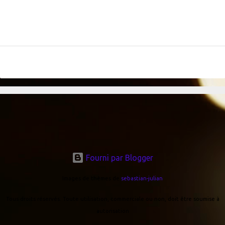
Fourni par Blogger
Images de thèmes de
sebastian-julian
Tous droits réservés. Toute utilisation, commerciale ou non, doit être soumise à
autorisation