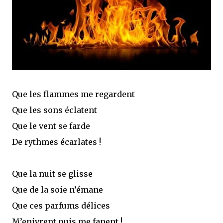
Que les flammes me regardent
Que les sons éclatent
Que le vent se farde
De rythmes écarlates !
Que la nuit se glisse
Que de la soie n’émane
Que ces parfums délices
M’enivrent puis me fanent !