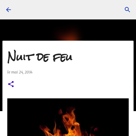
Accéder au contenu principal
Nuit de feu
le
mai 24, 2014