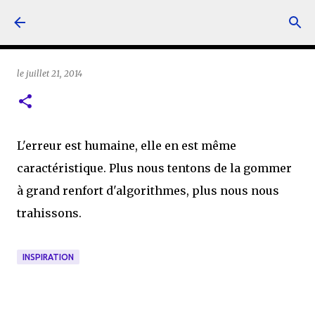
Accéder au contenu principal
le
juillet 21, 2014
L'erreur est humaine, elle en est même
caractéristique. Plus nous tentons de la gommer
à grand renfort d'algorithmes, plus nous nous
trahissons.
INSPIRATION