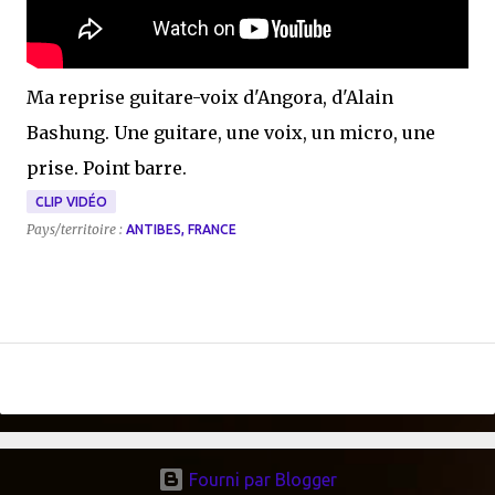
Ma reprise guitare-voix d'Angora, d'Alain
Bashung. Une guitare, une voix, un micro, une
prise. Point barre.
CLIP VIDÉO
Pays/territoire :
ANTIBES, FRANCE
Fourni par Blogger