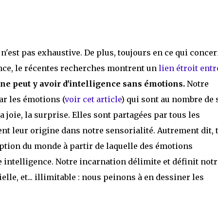
 n'est pas exhaustive. De plus, toujours en ce qui conce
gence, le récentes recherches montrent un
lien étroit entr
 ne peut y avoir d'intelligence sans émotions.
Notre
r les émotions (
voir cet article
) qui sont au nombre de s
 la joie, la surprise. Elles sont partagées par tous les
nt leur origine dans notre sensorialité. Autrement dit, 
ption du monde à partir de laquelle des émotions
 intelligence. Notre incarnation délimite et définit notr
le, et... illimitable : nous peinons à en dessiner les