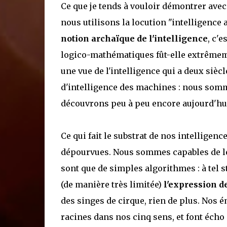
Ce que je tends à vouloir démontrer avec
nous utilisons la locution "intelligence a
notion archaïque de l'intelligence
, c'e
logico-mathématiques fût-elle extrêmem
une vue de l'intelligence qui a deux sièc
d'intelligence des machines : nous somme
découvrons peu à peu encore aujourd'hu
Ce qui fait le substrat de nos intelligen
dépourvues. Nous sommes capables de 
sont que de simples algorithmes : à tel 
(de manière très limitée)
l'expression d
des singes de cirque, rien de plus. Nos 
racines dans nos cinq sens, et font écho