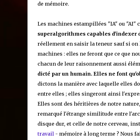
de mémoire.
Les machines estampillées "IA" ou "AI" 
superalgorithmes capables d'indexer 
réellement en saisir la teneur sauf si on
machines : elles ne feront que ce que no
chacun de leur raisonnement aussi élémen
dicté par un humain. Elles ne font qu'o
dictons la manière avec laquelle elles doi
entre elles ; elles singeront ainsi l'expr
Elles sont des héritières de notre nature
remarqué l'étrange similitude entre l'ar
disque dur, et celle de notre cerveau, in
travail
- mémoire à long terme ? Nous f