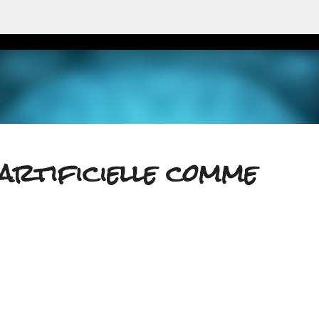
Accéder au contenu principal
 artificielle comme