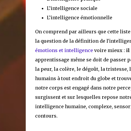
L’intelligence sociale
L’intelligence émotionnelle
On comprend par ailleurs que cette liste
la question de la définition de l'intelli
émotions et intelligence
voire mieux :
il
apprentissage même se doit de passer pa
la peur, la colère, le dégoût, la tristesse,
humains à tout endroit du globe et trouve
notre corps est engagé dans notre perce
surgissent et sur lesquelles repose notre
intelligence humaine, complexe, sensoriel
contours.