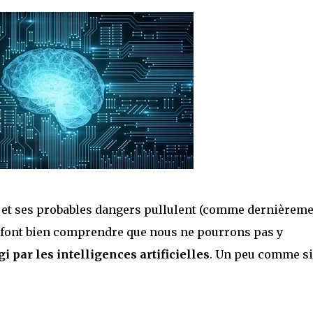
elle et ses probables dangers pullulent (comme dernièrem
s font bien comprendre que nous ne pourrons pas y
 par les intelligences artificielles
. Un peu comme si