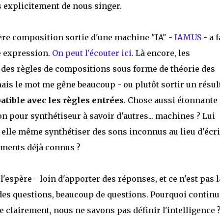
explicitement de nous singer.
ère composition sortie d'une machine "IA" -
IAMUS
- a f
te expression.
On peut l'écouter ici
. Là encore, les
es règles de compositions sous forme de théorie des
mais le mot me gêne beaucoup - ou plutôt sortir un résul
tible avec les règles entrées
. Chose aussi étonnante :
 pour synthétiseur à savoir d'autres... machines ? Lui
 elle même synthétiser des sons inconnus au lieu d'écr
uments déjà connus ?
'espère - loin d'apporter des réponses, et ce n'est pas l
es questions, beaucoup de questions. Pourquoi continu
ue clairement, nous ne savons pas définir l'intelligence 