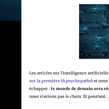
Les articles sur l'intelligence artifici
sur la première IA psychopathe
) et nou
échapper :
le monde de demain sera régi
nous n'avions pas le choix. Et pourtant...