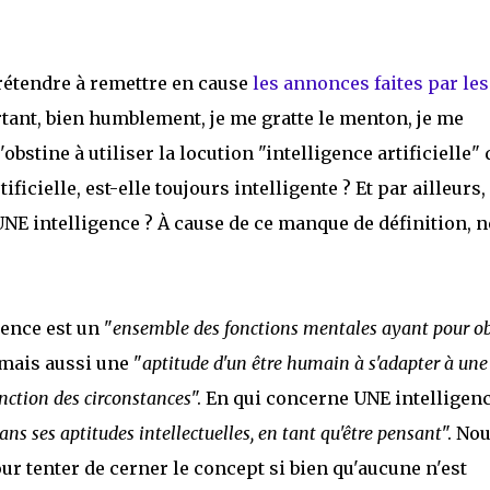
prétendre à remettre en cause
les annonces faites par les
rtant, bien humblement, je me gratte le menton, je me
obstine à utiliser la locution "intelligence artificielle" 
icielle, est-elle toujours intelligente ? Et par ailleurs,
u'UNE intelligence ? À cause de ce manque de définition, n
igence est un "
ensemble des fonctions mentales ayant pour ob
 mais aussi une "
aptitude d'un être humain à s'adapter à une
onction des circonstances
". En qui concerne UNE intelligenc
ns ses aptitudes intellectuelles, en tant qu'être pensant
". No
ur tenter de cerner le concept si bien qu'aucune n'est