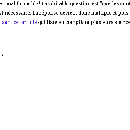
est mal formulée ! La véritable question est "quelles sont
est nécessaire. La réponse devient donc multiple et plus
sant cet article
qui liste en compilant plusieurs source
es