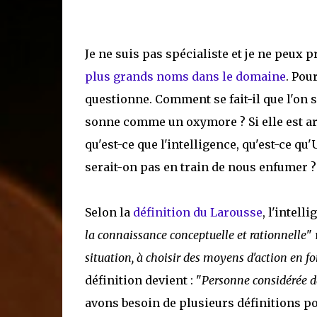
Je ne suis pas spécialiste et je ne peux 
plus grands noms dans le domaine
. Pou
questionne. Comment se fait-il que l'on s'
sonne comme un oxymore ? Si elle est artif
qu'est-ce que l'intelligence, qu'est-ce q
serait-on pas en train de nous enfumer ?
Selon la
définition du Larousse
, l'intell
la connaissance conceptuelle et rationnelle
"
situation, à choisir des moyens d'action en f
définition devient : "
Personne considérée da
avons besoin de plusieurs définitions po