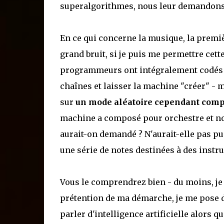
superalgorithmes, nous leur demandons 
En ce qui concerne la musique, la premi
grand bruit, si je puis me permettre cet
programmeurs ont intégralement codés d
chaînes et laisser la machine "créer" - 
sur
un mode aléatoire cependant compa
machine a composé pour orchestre et non
aurait-on demandé ? N'aurait-elle pas pu
une série de notes destinées à des instr
Vous le comprendrez bien - du moins, je l
prétention de ma démarche, je me pose d
parler d'intelligence artificielle alors q