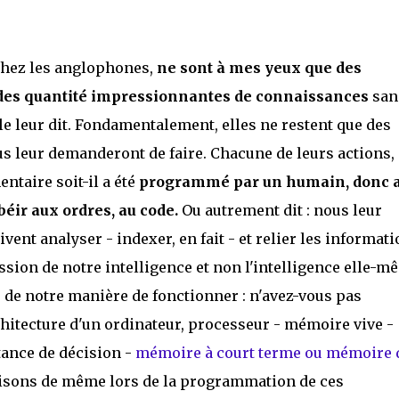
chez les anglophones,
ne sont à mes yeux que des
des quantité impressionnantes de connaissances
san
 le leur dit. Fondamentalement, elles ne restent que des
us leur demanderont de faire. Chacune de leurs actions,
taire soit-il a été
programmé par un humain, donc a
béir aux ordres, au code.
Ou autrement dit : nous leur
vent analyser - indexer, en fait - et relier les informat
ession de notre intelligence et non l'intelligence elle-m
, de notre manière de fonctionner : n'avez-vous pas
chitecture d'un ordinateur, processeur - mémoire vive -
stance de décision -
mémoire à court terme ou mémoire 
aisons de même lors de la programmation de ces