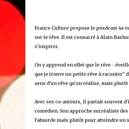
France Culture propose le posdcast 4e v
sur le rêve. Il est consacré à Alain Bashu
s'inspirer.
On y apprend en effet que le rêve - éveill
que je trouve un petite rêve à raconter" 
sens d'un rêve qu'on réalise, mais plutôt
Avec ses co-auteurs, il partait souvent d
comédien. Son approche surréaliste des mo
l'absurde mais plutôt pour atteindre un 