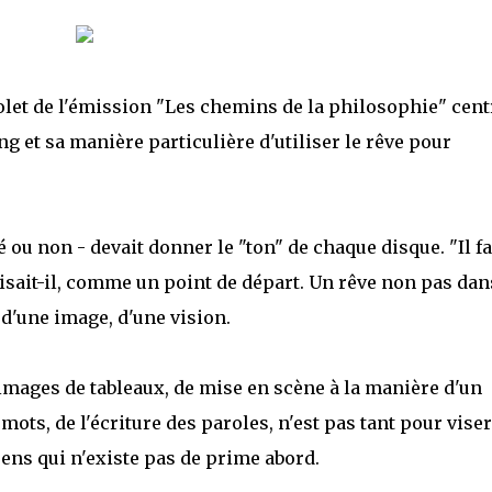
olet de l'émission "Les chemins de la philosophie" cent
ng et sa manière particulière d'utiliser le rêve pour
é ou non - devait donner le "ton" de chaque disque. "Il fa
disait-il, comme un point de départ. Un rêve non pas dan
 d'une image, d'une vision.
'images de tableaux, de mise en scène à la manière d'un
ts, de l'écriture des paroles, n'est pas tant pour viser
sens qui n'existe pas de prime abord.