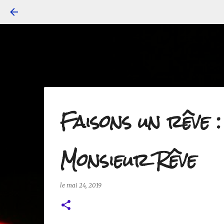
Faisons un rêve 
Monsieur Rêve
le
mai 24, 2019