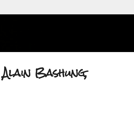
Accéder au contenu principal
: Alain Bashung,