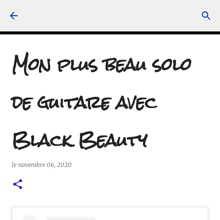
Accéder au contenu principal
Mon plus beau solo
de guitare avec
Black Beauty
le
novembre 06, 2020