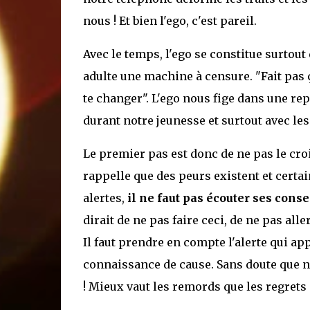
nous ! Et bien l'ego, c'est pareil.
Avec le temps, l'ego se constitue surtout 
adulte une machine à censure. "Fait pas ça
te changer". L'ego nous fige dans une rep
durant notre jeunesse et surtout avec le
Le premier pas est donc de ne pas le croire
rappelle que des peurs existent et certain
alertes,
il ne faut pas écouter ses conse
dirait de ne pas faire ceci, de ne pas aller
Il faut prendre en compte l'alerte qui ap
connaissance de cause. Sans doute que 
! Mieux vaut les remords que les regrets 