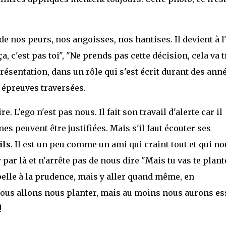
de nos peurs, nos angoisses, nos hantises. Il devient à l
, c'est pas toi", "Ne prends pas cette décision, cela va 
résentation, dans un rôle qui s'est écrit durant des anné
s épreuves traversées.
. L'ego n'est pas nous. Il fait son travail d'alerte car il
es peuvent être justifiées. Mais s'il faut écouter ses
ils
. Il est un peu comme un ami qui craint tout et qui no
 par là et n'arrête pas de nous dire "Mais tu vas te planter
pelle à la prudence, mais y aller quand même, en
nous allons nous planter, mais au moins nous aurons es
!