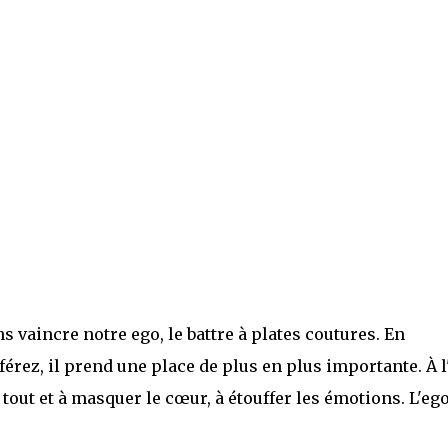
s vaincre notre ego, le battre à plates coutures. En
érez, il prend une place de plus en plus importante. À l
 tout et à masquer le cœur, à étouffer les émotions. L'eg