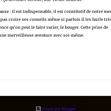
se : il est indispensable, il est constitutif de notre me
ut pas croire ses conseils même si parfois il les hurle trè
ence qu'on peut le faire varier, le bouger. Cette prise de
'une merveilleuse aventure avec soi-même.
Fourni par Blogger