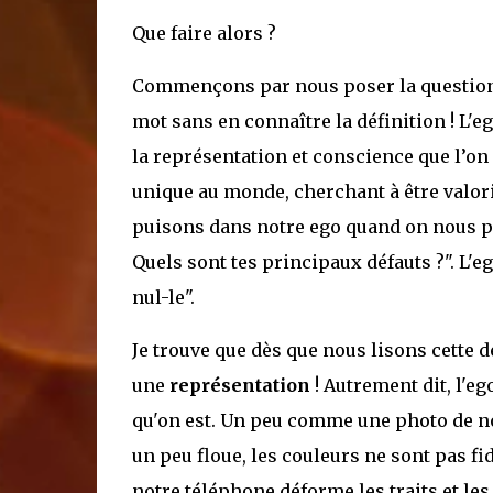
Que faire alors ?
Commençons par nous poser la question : 
mot sans en connaître la définition ! L'eg
la représentation et conscience que l’on 
unique au monde, cherchant à être valorisé
puisons dans notre ego quand on nous pos
Quels sont tes principaux défauts ?". L'ego
nul-le".
Je trouve que dès que nous lisons cette d
une
représentation
! Autrement dit, l'ego
qu'on est. Un peu comme une photo de nou
un peu floue, les couleurs ne sont pas fid
notre téléphone déforme les traits et les