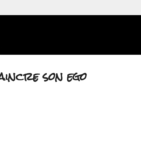
Accéder au contenu principal
aincre son ego