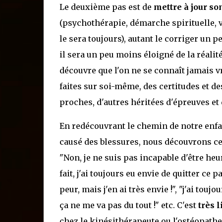
Le deuxième pas est de
mettre à jour so
(psychothérapie, démarche spirituelle, voi
le sera toujours), autant le corriger un p
il sera un peu moins éloigné de la réalité
découvre que l'on ne se connaît jamais v
faites sur soi-même, des certitudes et d
proches, d'autres héritées d'épreuves et 
En redécouvrant le chemin de notre enfan
causé des blessures, nous découvrons ce 
"Non, je ne suis pas incapable d'être heur
fait, j'ai toujours eu envie de quitter ce 
peur, mais j'en ai très envie !", "j'ai tou
ça ne me va pas du tout !" etc. C'est
très 
chez le kinésithérapeute ou l'ostéopathe 