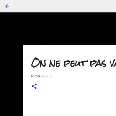
On ne peut pas v
le
mai 27, 2021