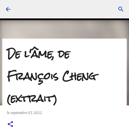
Accéder au contenu principal
De l'âme, de
François Cheng
(extrait)
le
septembre 07, 2022