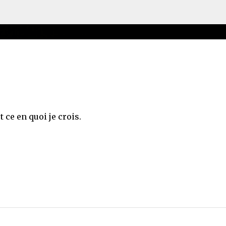
Accéder au contenu principal
t ce en quoi je crois.