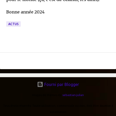
Bonne année 2024
ACTUS
Fourni par Blogger
Images de thèmes de
sebastian-julian
Tous droits réservés. Toute utilisation, commerciale ou non, doit être soumise à
autorisation