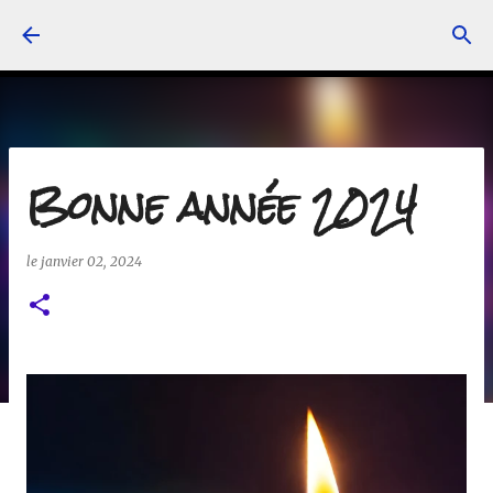
Accéder au contenu principal
Bonne année 2024
le
janvier 02, 2024