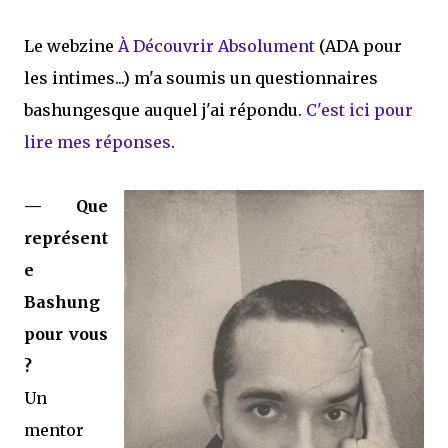
Le webzine
À Découvrir Absolument
(ADA pour
les intimes...) m'a soumis un questionnaires
bashungesque auquel j'ai répondu.
C'est ici pour
lire mes réponses
.
— Que
représent
e
Bashung
pour vous
?
Un
mentor