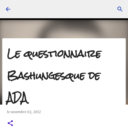
Accéder au contenu principal
Le questionnaire
Bashungesque de
ADA
le
novembre 02, 2012