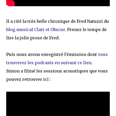
Il a cité la très belle chronique de Fred Natuzzi du
blog musical Clair et Obscur
. Prenez le temps de
lire la jolie prose de Fred.
Puis nous avons enregistré l'émission dont
vous
trouverez les podcasts en suivant ce lien
.
Simon a filmé les sessions acoustiques que vous
pouvez retrouver ici :