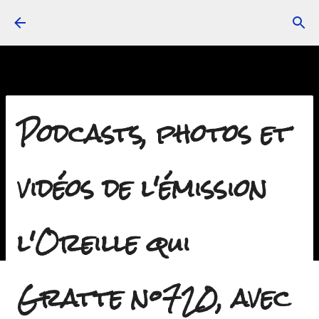
Accéder au contenu principal
Podcasts, photos et
vidéos de l'émission
l'Oreille qui
Gratte n°720, avec