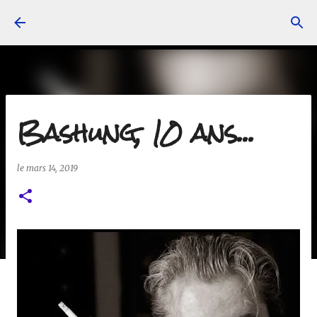
Accéder au contenu principal
Bashung, 10 ans...
le
mars 14, 2019