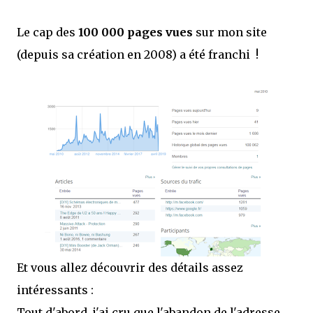
Le cap des
100 000 pages vues
sur mon site
(depuis sa création en 2008) a été franchi !
Et vous allez découvrir des détails assez
intéressants :
Tout d'abord, j'ai cru que l'abandon de l'adresse