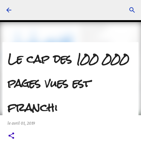
Accéder au contenu principal
Le cap des 100 000
pages vues est
franchi
le
avril 01, 2019