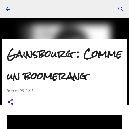
Accéder au contenu principal
Gainsbourg : Comme
un boomerang
le
mars 08, 2011