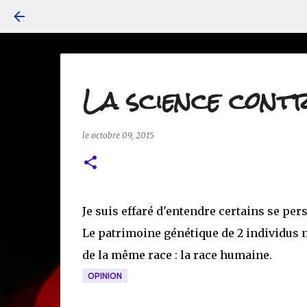
La science contr
le
octobre 09, 2015
Je suis effaré d'entendre certains se per
Le patrimoine génétique de 2 individus 
de la même race : la race humaine.
OPINION