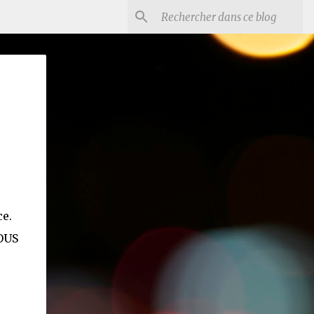
ce.
TOUS