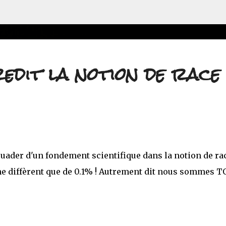
Accéder au contenu principal
edit la notion de race
suader d'un fondement scientifique dans la notion de ra
ne diffèrent que de 0.1% ! Autrement dit nous sommes 