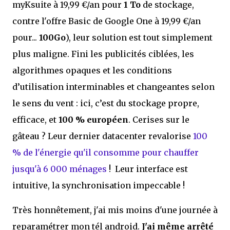
myKsuite à 19,99 €/an pour
1 To
de stockage,
contre l'offre Basic de Google One à 19,99 €/an
pour...
100Go
), leur solution est tout simplement
plus maligne. Fini les publicités ciblées, les
algorithmes opaques et les conditions
d’utilisation interminables et changeantes selon
le sens du vent : ici, c’est du stockage propre,
efficace, et
100 % européen
. Cerises sur le
gâteau ? Leur dernier datacenter revalorise
100
% de l'énergie qu'il consomme pour chauffer
jusqu'à 6 000 ménages
! Leur interface est
intuitive, la synchronisation impeccable !
Très honnêtement, j'ai mis moins d'une journée à
reparamétrer mon tél android.
J'ai même arrêté